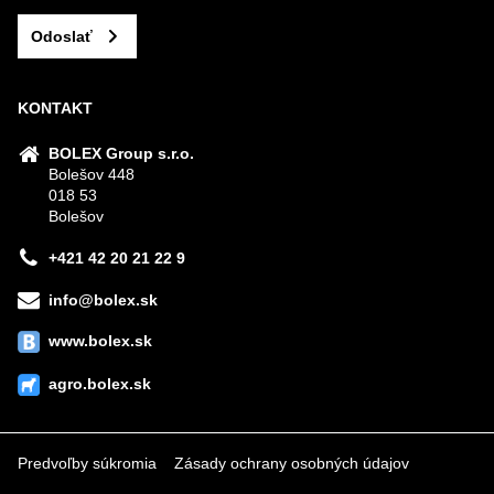
Odoslať
KONTAKT
BOLEX Group s.r.o.
Bolešov 448
018 53
Bolešov
+421 42 20 21 22 9
info@bolex.sk
www.bolex.sk
agro.bolex.sk
Predvoľby súkromia
Zásady ochrany osobných údajov