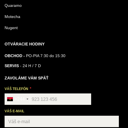
Quaramo
Motecha
Nugent
OTVÁRACIE HODINY
OBCHOD -
PO-PIA 7:30 do 15:30
SERVIS
- 24 H / 7 D
ZAVOLÁME VÁM SPÄŤ
VÁŠ TELEFÓN
+244
VÁŠ E-MAIL