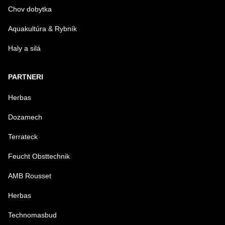
Chov dobytka
Aquakultúra & Rybník
Haly a silá
PARTNERI
Herbas
Dozamech
Terrateck
Feucht Obsttechnik
AMB Rousset
Herbas
Technomasbud