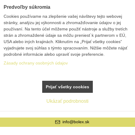
Predvoľby súkromia
Cookies používame na zlepšenie vašej návštevy tejto webovej
stránky, analýzu jej výkonnosti a zhromažďovanie údajov o jej
používaní. Na tento účel môžeme použiť nástroje a služby tretích
strán a zhromaždené údaje sa môžu preniesť k partnerom v EÚ,
USA alebo iných krajinách. Kliknutím na „Prijať všetky cookies“
vyjadrujete svoj súhlas s týmto spracovaním. Nižšie môžete nájsť
podrobné informácie alebo upraviť svoje preferencie.
Zásady ochrany osobných údajov
Prijať všetky cookies
Ukázať podrobnosti
info@bolex.sk