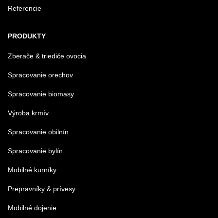
Referencie
Odoslať
PRODUKTY
Zberače & triediče ovocia
Spracovanie orechov
Spracovanie biomasy
Výroba krmív
Spracovanie obilnín
Spracovanie bylín
Mobilné kurníky
Prepravníky & prívesy
Mobilné dojenie