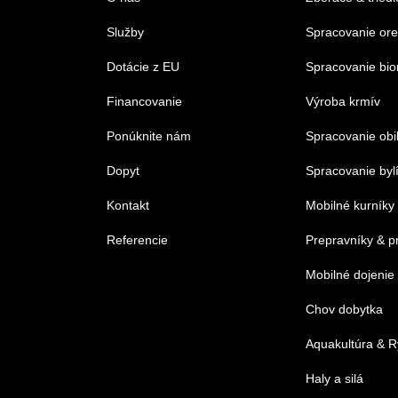
Služby
Spracovanie or
Dotácie z EU
Spracovanie bi
Financovanie
Výroba krmív
Ponúknite nám
Spracovanie obi
Dopyt
Spracovanie byl
Kontakt
Mobilné kurníky
Referencie
Prepravníky & p
Mobilné dojenie
Chov dobytka
Aquakultúra & R
Haly a silá