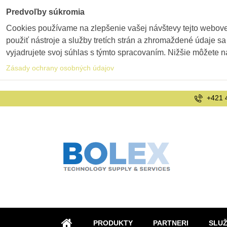
Predvoľby súkromia
Cookies používame na zlepšenie vašej návštevy tejto webovej
použiť nástroje a služby tretích strán a zhromaždené údaje sa
vyjadrujete svoj súhlas s týmto spracovaním. Nižšie môžete n
Zásady ochrany osobných údajov
+421 
PRODUKTY
PARTNERI
SLU