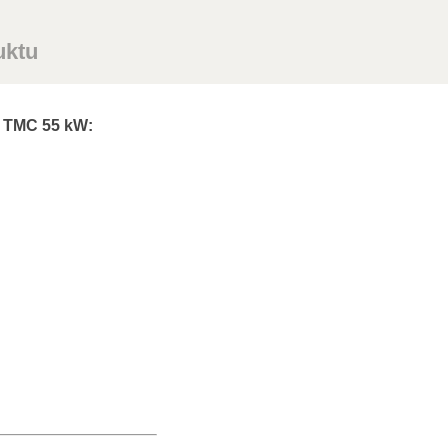
uktu
a TMC 55 kW: