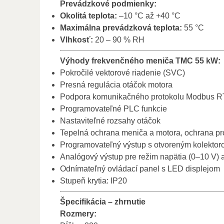
Prevádzkové podmienky:
Okolitá teplota:
–10 °C až +40 °C
Maximálna prevádzková teplota:
55 °C
Vlhkosť:
20 – 90 % RH
Výhody frekvenčného meniča TMC 55 kW:
Pokročilé vektorové riadenie (SVC)
Presná regulácia otáčok motora
Podpora komunikačného protokolu Modbus 
Programovateľné PLC funkcie
Nastaviteľné rozsahy otáčok
Tepelná ochrana meniča a motora, ochrana pro
Programovateľný výstup s otvoreným kolektor
Analógový výstup pre režim napätia (0–10 V)
Odnímateľný ovládací panel s LED displejom
Stupeň krytia: IP20
Špecifikácia – zhrnutie
Rozmery: