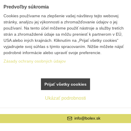
Predvoľby súkromia
Cookies používame na zlepšenie vašej návštevy tejto webovej
stránky, analýzu jej výkonnosti a zhromažďovanie údajov o jej
používaní. Na tento účel môžeme použiť nástroje a služby tretích
strán a zhromaždené údaje sa môžu preniesť k partnerom v EÚ,
USA alebo iných krajinách. Kliknutím na „Prijať všetky cookies“
vyjadrujete svoj súhlas s týmto spracovaním. Nižšie môžete nájsť
podrobné informácie alebo upraviť svoje preferencie.
Zásady ochrany osobných údajov
Prijať všetky cookies
Ukázať podrobnosti
info@bolex.sk