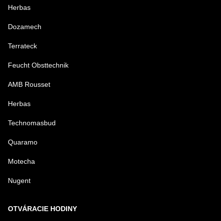
Herbas
Dozamech
Terrateck
Feucht Obsttechnik
AMB Rousset
Herbas
Technomasbud
Quaramo
Motecha
Nugent
OTVÁRACIE HODINY