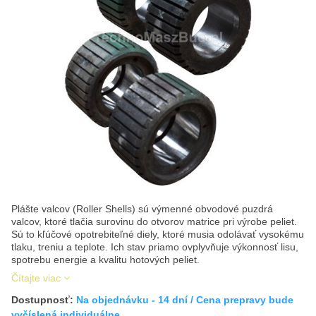
Plášte valcov (Roller Shells) sú výmenné obvodové puzdrá
valcov, ktoré tlačia surovinu do otvorov matrice pri výrobe peliet.
Sú to kľúčové opotrebiteľné diely, ktoré musia odolávať vysokému
tlaku, treniu a teplote. Ich stav priamo ovplyvňuje výkonnosť lisu,
spotrebu energie a kvalitu hotových peliet.
Čítajte viac
Dostupnosť:
Na objednávku - 14 dní / Cena prepravy bude
vyčíslená individuálne