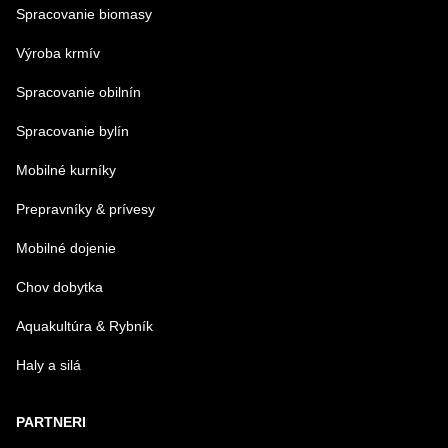
Spracovanie biomasy
Výroba krmív
Spracovanie obilnín
Spracovanie bylín
Mobilné kurníky
Prepravníky & prívesy
Mobilné dojenie
Chov dobytka
Aquakultúra & Rybník
Haly a silá
PARTNERI