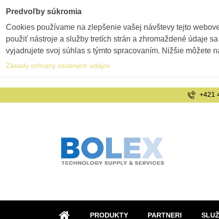
Predvoľby súkromia
Cookies používame na zlepšenie vašej návštevy tejto webovej
použiť nástroje a služby tretích strán a zhromaždené údaje sa
vyjadrujete svoj súhlas s týmto spracovaním. Nižšie môžete n
Zásady ochrany osobných údajov
+421 
PRODUKTY
PARTNERI
SLU