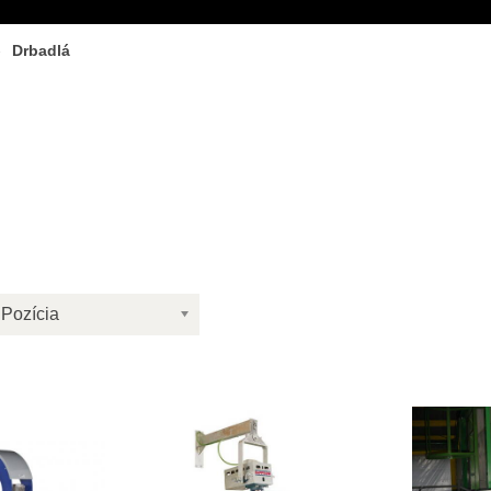
Drbadlá
Pozícia