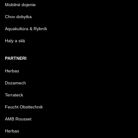
Mobilné dojenie
Chov dobytka
Aquakultúra & Rybník
Haly a silá
PARTNERI
Herbas
Dozamech
Terrateck
Feucht Obsttechnik
AMB Rousset
Herbas