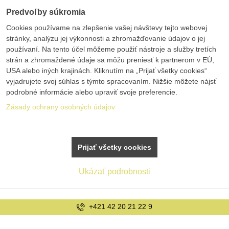
Predvoľby súkromia
Cookies používame na zlepšenie vašej návštevy tejto webovej
stránky, analýzu jej výkonnosti a zhromažďovanie údajov o jej
používaní. Na tento účel môžeme použiť nástroje a služby tretích
strán a zhromaždené údaje sa môžu preniesť k partnerom v EÚ,
USA alebo iných krajinách. Kliknutím na „Prijať všetky cookies“
vyjadrujete svoj súhlas s týmto spracovaním. Nižšie môžete nájsť
podrobné informácie alebo upraviť svoje preferencie.
Zásady ochrany osobných údajov
Prijať všetky cookies
Ukázať podrobnosti
1 22 9
info@bole