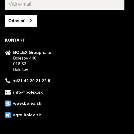
Odoslať
KONTAKT
BOLEX Group s.r.o.
Bolešov 448
018 53
Bolešov
+421 42 20 21 22 9
info@bolex.sk
www.bolex.sk
agro.bolex.sk