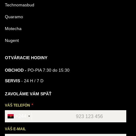
Technomasbud
Quaramo
Motecha
Nugent
OTVÁRACIE HODINY
OBCHOD -
PO-PIA 7:30 do 15:30
SERVIS
- 24 H / 7 D
ZAVOLÁME VÁM SPÄŤ
VÁŠ TELEFÓN
+244
VÁŠ E-MAIL