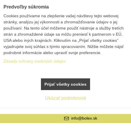
Predvoľby súkromia
Cookies používame na zlepšenie vašej návštevy tejto webovej
stránky, analýzu jej výkonnosti a zhromažďovanie údajov o jej
používaní. Na tento účel môžeme použiť nástroje a služby tretích
strán a zhromaždené údaje sa môžu preniesť k partnerom v EÚ,
USA alebo iných krajinách. Kliknutím na „Prijať všetky cookies“
vyjadrujete svoj súhlas s týmto spracovaním. Nižšie môžete nájsť
podrobné informácie alebo upraviť svoje preferencie.
Zásady ochrany osobných údajov
Prijať všetky cookies
Ukázať podrobnosti
info@bolex.sk