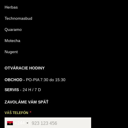
Herbas
Technomasbud
Quaramo
Motecha
Nugent
OTVÁRACIE HODINY
OBCHOD -
PO-PIA 7:30 do 15:30
SERVIS
- 24 H / 7 D
ZAVOLÁME VÁM SPÄŤ
VÁŠ TELEFÓN
+244