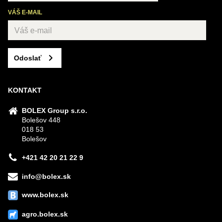
VÁŠ E-MAIL
Odoslať
KONTAKT
BOLEX Group s.r.o.
Bolešov 448
018 53
Bolešov
+421 42 20 21 22 9
info@bolex.sk
www.bolex.sk
agro.bolex.sk