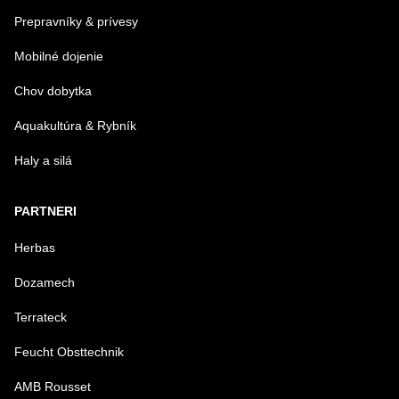
Prepravníky & prívesy
Mobilné dojenie
Chov dobytka
Aquakultúra & Rybník
Haly a silá
PARTNERI
Herbas
Dozamech
Terrateck
Feucht Obsttechnik
AMB Rousset