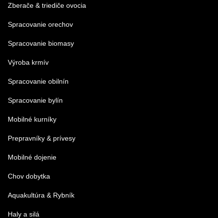
Zberače & triediče ovocia
Spracovanie orechov
Spracovanie biomasy
Výroba krmív
Spracovanie obilnín
Spracovanie bylín
Mobilné kurníky
Prepravníky & prívesy
Mobilné dojenie
Chov dobytka
Aquakultúra & Rybník
Haly a silá