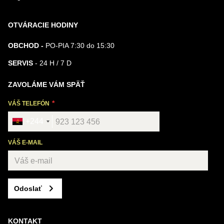
OTVÁRACIE HODINY
OBCHOD -
PO-PIA 7:30 do 15:30
SERVIS
- 24 H / 7 D
ZAVOLÁME VÁM SPÄŤ
VÁŠ TELEFÓN
+244
VÁŠ E-MAIL
Odoslať
KONTAKT