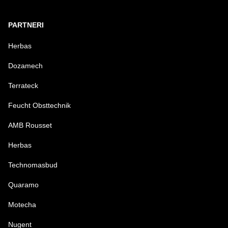
PARTNERI
Herbas
Dozamech
Terrateck
Feucht Obsttechnik
AMB Rousset
Herbas
Technomasbud
Quaramo
Motecha
Nugent