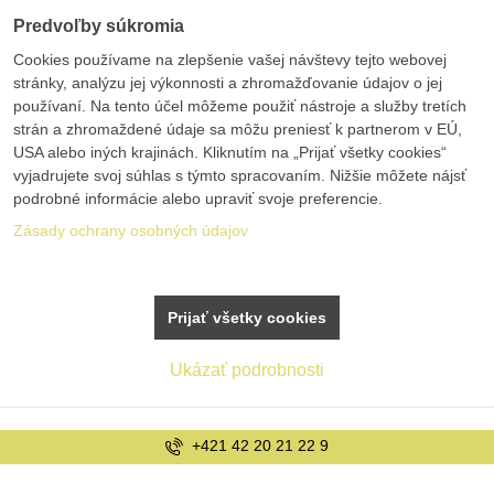
Predvoľby súkromia
Cookies používame na zlepšenie vašej návštevy tejto webovej
stránky, analýzu jej výkonnosti a zhromažďovanie údajov o jej
používaní. Na tento účel môžeme použiť nástroje a služby tretích
strán a zhromaždené údaje sa môžu preniesť k partnerom v EÚ,
USA alebo iných krajinách. Kliknutím na „Prijať všetky cookies“
vyjadrujete svoj súhlas s týmto spracovaním. Nižšie môžete nájsť
podrobné informácie alebo upraviť svoje preferencie.
Zásady ochrany osobných údajov
Prijať všetky cookies
Ukázať podrobnosti
+421 42 20 21 22 9