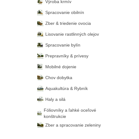
Výroba krmív
Spracovanie obilnín
Zber & triedenie ovocia
Lisovanie rastlinných olejov
Spracovanie bylín
Prepravníky & prívesy
Mobilné dojenie
Chov dobytka
Aquakultúra & Rybník
Haly a silá
Fóliovníky a ľahké oceľové
konštrukcie
Zber a spracovanie zeleniny