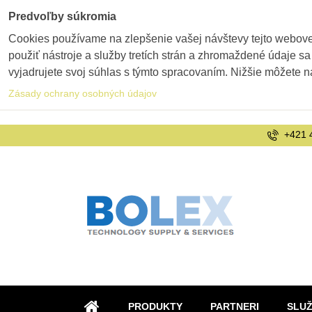
Predvoľby súkromia
Cookies používame na zlepšenie vašej návštevy tejto webovej
použiť nástroje a služby tretích strán a zhromaždené údaje sa
vyjadrujete svoj súhlas s týmto spracovaním. Nižšie môžete n
Zásady ochrany osobných údajov
+421 
PRODUKTY
PARTNERI
SLU