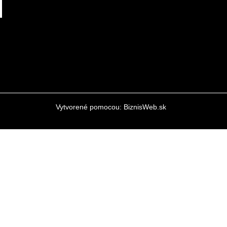
Vytvorené pomocou:
BiznisWeb.sk