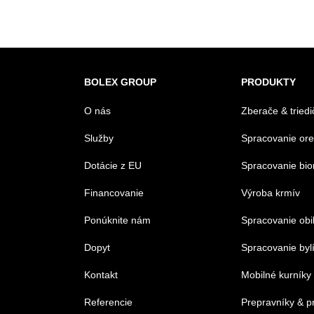
BOLEX GROUP
PRODUKTY
O nás
Zberače & triedi
Služby
Spracovanie or
Dotácie z EU
Spracovanie bi
Financovanie
Výroba krmív
Ponúknite nám
Spracovanie obi
Dopyt
Spracovanie byl
Kontakt
Mobilné kurníky
Referencie
Prepravníky & p