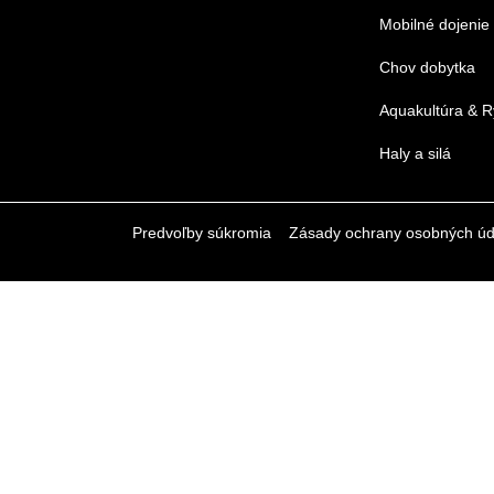
Mobilné dojenie
Chov dobytka
Aquakultúra & R
Haly a silá
Predvoľby súkromia
Zásady ochrany osobných úd