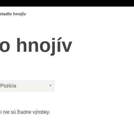
tadlo hnojív
o hnojív
Pozícia